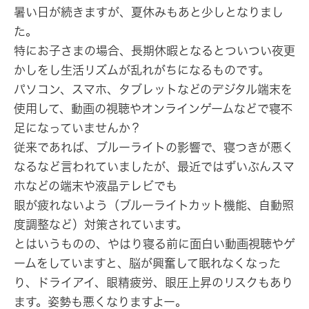
暑い日が続きますが、夏休みもあと少しとなりまし
た。
特にお子さまの場合、長期休暇となるとついつい夜更
かしをし生活リズムが乱れがちになるものです。
パソコン、スマホ、タブレットなどのデジタル端末を
使用して、動画の視聴やオンラインゲームなどで寝不
足になっていませんか？
従来であれば、ブルーライトの影響で、寝つきが悪く
なるなど言われていましたが、最近ではずいぶんスマ
ホなどの端末や液晶テレビでも
眼が疲れないよう（ブルーライトカット機能、自動照
度調整など）対策されています。
とはいうものの、やはり寝る前に面白い動画視聴やゲ
ームをしていますと、脳が興奮して眠れなくなった
り、ドライアイ、眼精疲労、眼圧上昇のリスクもあり
ます。姿勢も悪くなりますよー。