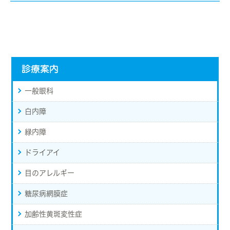
診療案内
一般眼科
白内障
緑内障
ドライアイ
目のアレルギー
糖尿病網膜症
加齢性黄斑変性症