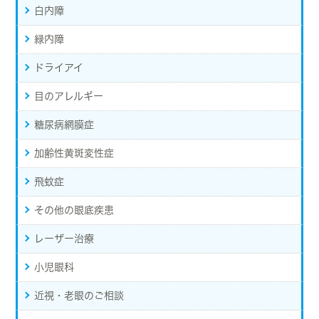
白内障
緑内障
ドライアイ
目のアレルギー
糖尿病網膜症
加齢性黄斑変性症
飛蚊症
その他の眼底疾患
レーザー治療
小児眼科
近視・老眼のご相談