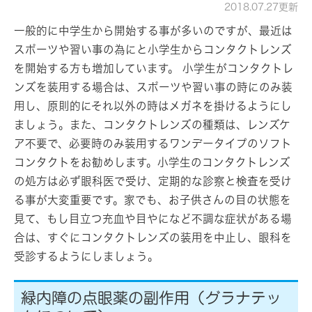
2018.07.27更新
一般的に中学生から開始する事が多いのですが、最近は
スポーツや習い事の為にと小学生からコンタクトレンズ
を開始する方も増加しています。 小学生がコンタクトレ
ンズを装用する場合は、スポーツや習い事の時にのみ装
用し、原則的にそれ以外の時はメガネを掛けるようにし
ましょう。また、コンタクトレンズの種類は、レンズケ
ア不要で、必要時のみ装用するワンデータイプのソフト
コンタクトをお勧めします。小学生のコンタクトレンズ
の処方は必ず眼科医で受け、定期的な診察と検査を受け
る事が大変重要です。家でも、お子供さんの目の状態を
見て、もし目立つ充血や目やになど不調な症状がある場
合は、すぐにコンタクトレンズの装用を中止し、眼科を
受診するようにしましょう。
緑内障の点眼薬の副作用（グラナテッ