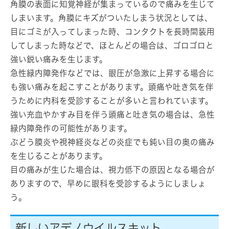
角膜の表面に知覚神経が集まっているので痛みを生じて
しまいます。角膜にキズがついたしまう状況としては、
目にゴミが入ってしまった時、コンタクトを長時間装用
してしまった時などで、ほとんどの場合は、ゴロゴロと
強い鋭い痛みを生じます。
急性緑内障発作などでは、眼圧が急激に上昇する場合に
も強い痛みを起こすことがあります。頭痛や吐き気を伴
うために内科を受診することが多いと言われています。
強い充血やかすみ目を伴う頭痛と吐き気の場合は、急性
緑内障発作の可能性があります。
ぶどう膜炎や視神経炎などの炎症でも鈍い目の奥の痛み
を生じることがあります。
目の痛みが生じた場合は、視力低下の原因となる場合が
ありますので、早めに眼科を受診するようにしましょ
う。
新しいアデノウイルスキット