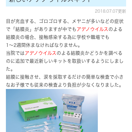
2018.07.07更新
目が充血する、ゴロゴロする、メヤニが多いなどの症状
で「結膜炎」がありますが中でも
アデノウイルス
のよる
結膜炎の場合、接触感染する為に学校や職場でも
1～2週間休まなければなりません。
当院では
アデノウイルス
のよる結膜炎かどうかを調べる
のに追加で最近新しいキットを取扱いするようにしまし
た。
結膜に接触させ、涙を採取するだけの簡単な検査で小さ
なお子様でも従来の検査より負担が少なくなりました。