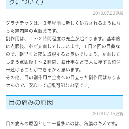
クについて）
2018.07.23更新
グラナテックは、３年程前に新しく処方されるようにな
った緑内障の点眼薬です。
副作用は、１～２時間程度の充血が起こります。基本的
に点眼後、必ず充血してしまいます。１日２回の目薬な
ので、朝早くと夜に点眼すると良いでしょう。充血して
しまう点眼後１～２時間、お仕事などで人に接する時間
帯避けることができるかと思います。
その他、目の副作用や全身への目立った副作用はありま
せんので、安心して点眼可能なお薬です。
目の痛みの原因
2018.07.15更新
目の痛みの原因として一番多いのは、角膜のキズです。