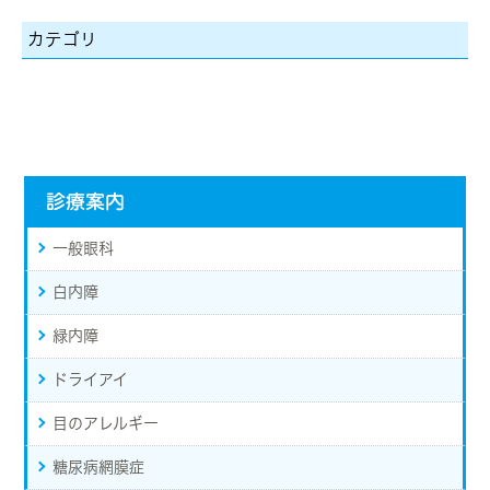
カテゴリ
診療案内
一般眼科
白内障
緑内障
ドライアイ
目のアレルギー
糖尿病網膜症