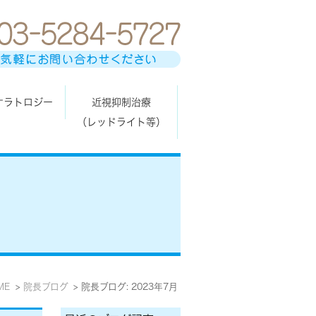
ケラトロジー
近視抑制治療
（レッドライト等）
ME
院長ブログ
院長ブログ: 2023年7月