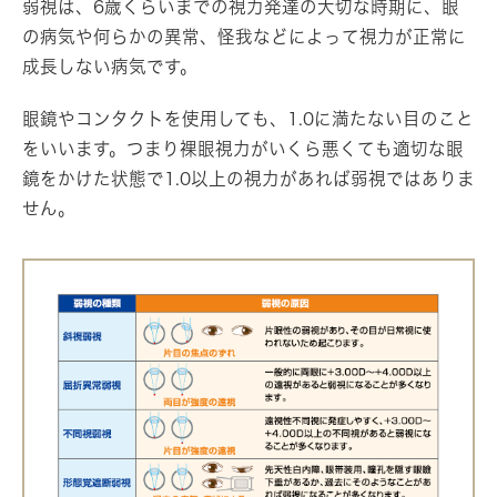
弱視は、6歳くらいまでの視力発達の大切な時期に、眼
の病気や何らかの異常、怪我などによって視力が正常に
成長しない病気です。
眼鏡やコンタクトを使用しても、1.0に満たない目のこと
をいいます。つまり裸眼視力がいくら悪くても適切な眼
鏡をかけた状態で1.0以上の視力があれば弱視ではありま
せん。