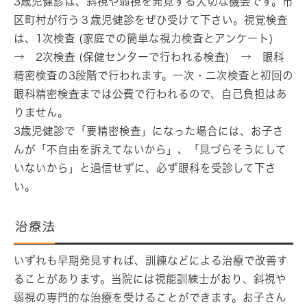
3歳児健診は、斜視や弱視を発見する大切な機会です。市
区町村が行う３歳児健診をぜひ受けて下さい。視覚検査
は、1次検査 (家庭での簡単な視力検査とアンケート)
→ 2次検査 (保健センターで行われる検査) → 眼科
精密検査の3段階で行われます。一次・二次検査と初回の
眼科精密検査までは公費で行われるので、自己負担はあ
りません。
3歳児健診で「要精密検査」になった場合には、お子さ
んが「不自由を訴えてないから」、「見づらそうにして
いないから」と過信せずに、必ず眼科を受診して下さ
い。
治療法
いずれも早期発見すれば、訓練などによる治療で改善す
ることがあります。当院には視能訓練士がおり、斜視や
弱視の専門的な治療を受けることができます。お子さん