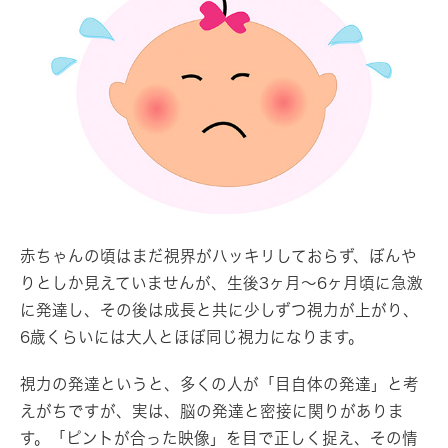
赤ちゃんの頃はまだ視界がハッキリしておらず、ぼんや
りとしか見えていませんが、生後3ヶ月～6ヶ月頃に急激
に発達し、その後は成長と共に少しずつ視力が上がり、
6歳くらいには大人とほぼ同じ視力になります。
視力の発達というと、多くの人が「目自体の発達」と考
えがちですが、実は、脳の発達と密接に関りがありま
す。「ピントが合った映像」を目で正しく捉え、その情