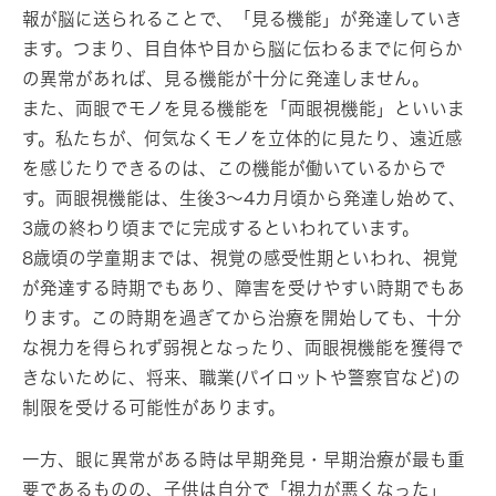
報が脳に送られることで、「見る機能」が発達していき
ます。つまり、目自体や目から脳に伝わるまでに何らか
の異常があれば、見る機能が十分に発達しません。
また、両眼でモノを見る機能を「両眼視機能」といいま
す。私たちが、何気なくモノを立体的に見たり、遠近感
を感じたりできるのは、この機能が働いているからで
す。両眼視機能は、生後3～4カ月頃から発達し始めて、
3歳の終わり頃までに完成するといわれています。
8歳頃の学童期までは、視覚の感受性期といわれ、視覚
が発達する時期でもあり、障害を受けやすい時期でもあ
ります。この時期を過ぎてから治療を開始しても、十分
な視力を得られず弱視となったり、両眼視機能を獲得で
きないために、将来、職業(パイロットや警察官など)の
制限を受ける可能性があります。
一方、眼に異常がある時は早期発見・早期治療が最も重
要であるものの、子供は自分で「視力が悪くなった」