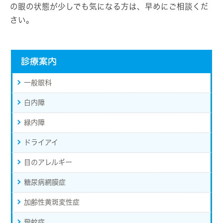
の眼の状態が少しでも気になる方は、早めにご相談くだ
さい。
診療案内
一般眼科
白内障
緑内障
ドライアイ
目のアレルギー
糖尿病網膜症
加齢性黄斑変性症
飛蚊症