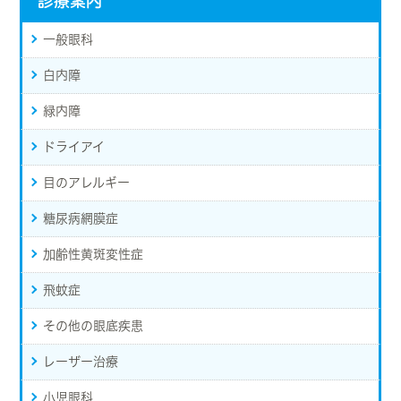
診療案内
一般眼科
白内障
緑内障
ドライアイ
目のアレルギー
糖尿病網膜症
加齢性黄斑変性症
飛蚊症
その他の眼底疾患
レーザー治療
小児眼科